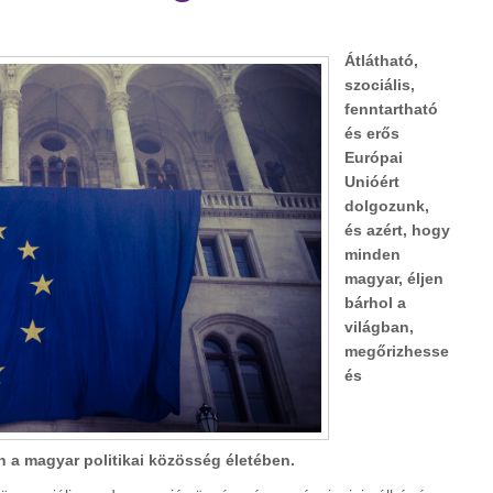
Átlátható,
szociális,
fenntartható
és erős
Európai
Unióért
dolgozunk,
és azért, hogy
minden
magyar, éljen
bárhol a
világban,
megőrizhesse
és
 a magyar politikai közösség életében.