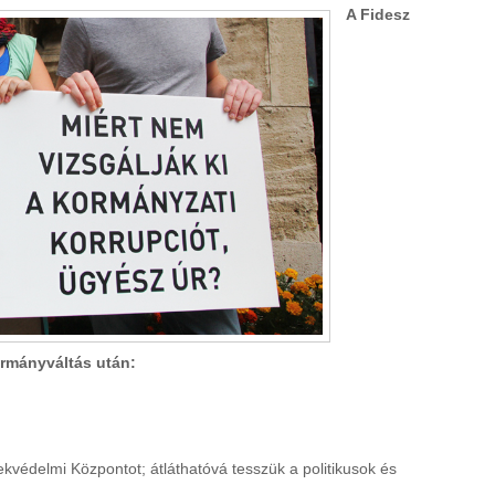
A Fidesz
ormányváltás után:
ekvédelmi Központot; átláthatóvá tesszük a politikusok és