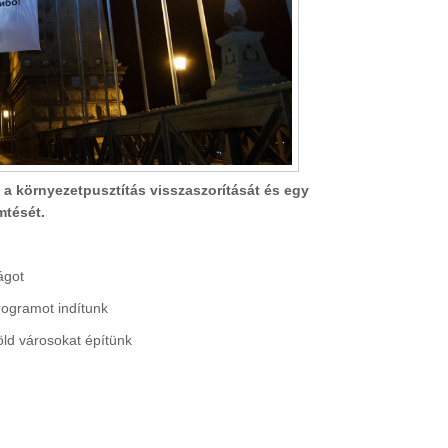
 környezetpusztítás visszaszorítását és egy
tését.
ágot
programot indítunk
öld városokat építünk
z unokáinknak holnap tartalommal kapcsolatosan