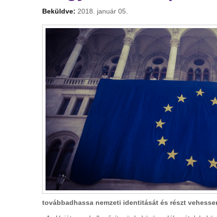
Beküldve:
2018. január 05.
továbbadhassa nemzeti identitását és részt vehessen