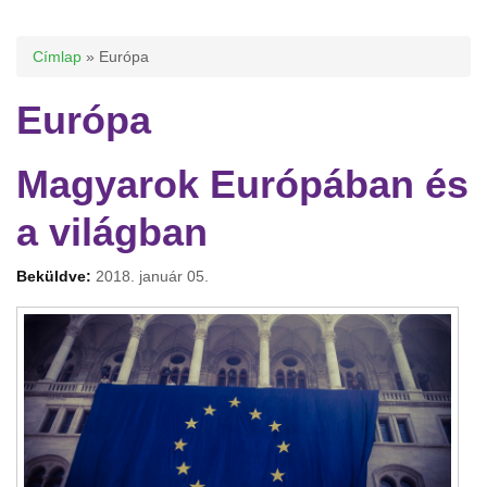
Jelenlegi hely
Címlap
» Európa
Európa
Magyarok Európában és
a világban
Beküldve:
2018. január 05.