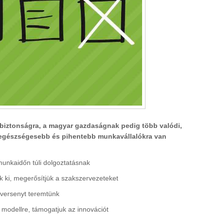
biztonságra, a magyar gazdaságnak pedig több valódi,
 egészségesebb és pihentebb munkavállalókra van
unkaidőn túli dolgoztatásnak
k ki, megerősítjük a szakszervezeteket
 versenyt teremtünk
 modellre, támogatjuk az innovációt