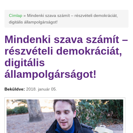
Jelenlegi hely
Címlap
» Mindenki szava számít – részvételi demokráciát,
digitális állampolgárságot!
Mindenki szava számít –
részvételi demokráciát,
digitális
állampolgárságot!
Beküldve:
2018. január 05.