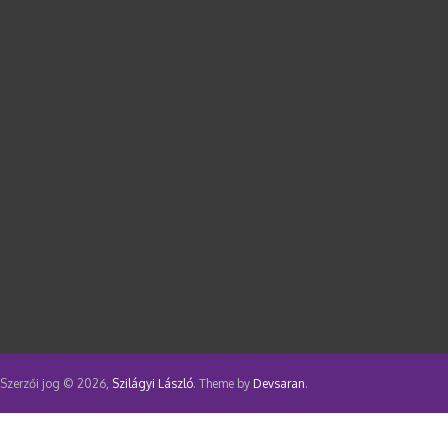
Szerzői jog © 2026,
Szilágyi László
. Theme by
Devsaran
.