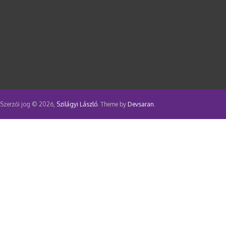
Szerzői jog © 2026,
Szilágyi László
. Theme by
Devsaran
.