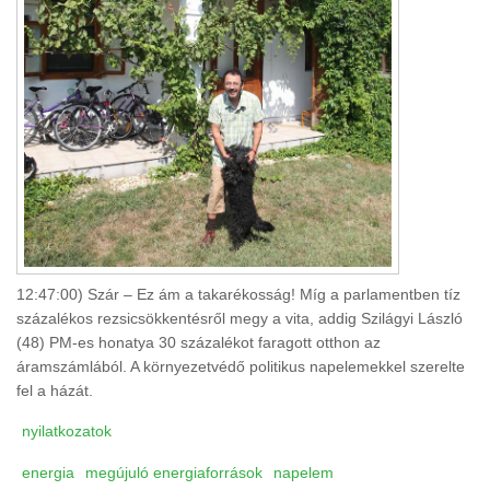
12:47:00)
Szár – Ez ám a takarékosság! Míg a parlamentben tíz
százalékos rezsicsökkentésről megy a vita, addig Szilágyi László
(48) PM-es honatya 30 százalékot faragott otthon az
áramszámlából. A környezetvédő politikus napelemekkel szerelte
fel a házát.
nyilatkozatok
energia
megújuló energiaforrások
napelem