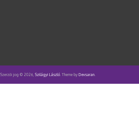
Szerzői jog © 2026,
Szilágyi László
. Theme by
Devsaran
.