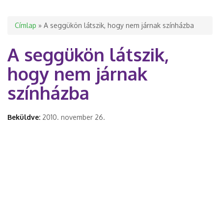
Jelenlegi hely
Címlap
» A seggükön látszik, hogy nem járnak színházba
A seggükön látszik,
hogy nem járnak
színházba
Beküldve:
2010. november 26.