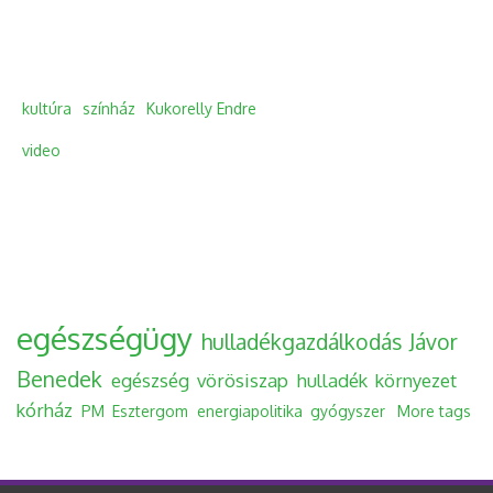
kultúra
színház
Kukorelly Endre
video
egészségügy
hulladékgazdálkodás
Jávor
Benedek
egészség
vörösiszap
hulladék
környezet
kórház
PM
Esztergom
energiapolitika
gyógyszer
More tags