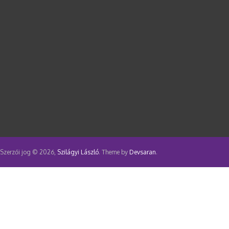
Szerzői jog © 2026,
Szilágyi László
. Theme by
Devsaran
.