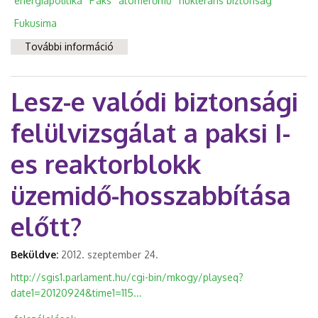
energiapolitika
Paks
atomerőmű
nukleráris biztonság
Fukusima
További információ
Mítoszrombolás: nincs biztonságos
atomenergia tartalommal kapcsolatosan
Lesz-e valódi biztonsági
felülvizsgálat a paksi I-
es reaktorblokk
üzemidő-hosszabbítása
előtt?
Beküldve:
2012. szeptember 24.
http://sgis1.parlament.hu/cgi-bin/mkogy/playseq?
date1=20120924&time1=115...