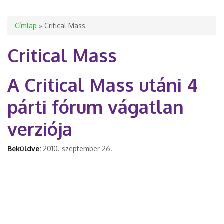
Jelenlegi hely
Címlap
» Critical Mass
Critical Mass
A Critical Mass utáni 4
párti fórum vágatlan
verziója
Beküldve:
2010. szeptember 26.