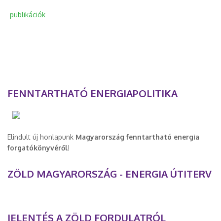
publikációk
FENNTARTHATÓ ENERGIAPOLITIKA
Elindult új honlapunk
Magyarország fenntartható energia
forgatókönyvéről
!
ZÖLD MAGYARORSZÁG - ENERGIA ÚTITERV
JELENTÉS A ZÖLD FORDULATRÓL