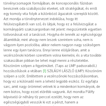
[1]
SZILÁGYI LÁSZLÓ (LMP): Köszönöm
szépen a szót. Említettem a vezérszónoki hozzászólásomban,
hogy ez a különadó nem a lehető legjobb eszköz. Ez egyfajta
sarc, amit nagy örömmel vetnek ki a mindenkori kormányok, de
nem biztos, hogy ezzel előrébb vagyunk. Azt mondta Pálffy
képviselő úr néhány tíz perccel ezelőtt, hogy nem az
egészségügyből vesszük ki ezt a pénzt, hanem a