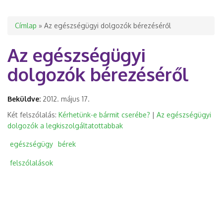
Jelenlegi hely
Címlap
» Az egészségügyi dolgozók bérezéséről
Az egészségügyi
dolgozók bérezéséről
Beküldve:
2012. május 17.
Két felszólalás:
Kérhetünk-e bármit cserébe?
|
Az egészségügyi
dolgozók a legkiszolgáltatottabbak
egészségügy
bérek
felszólalások