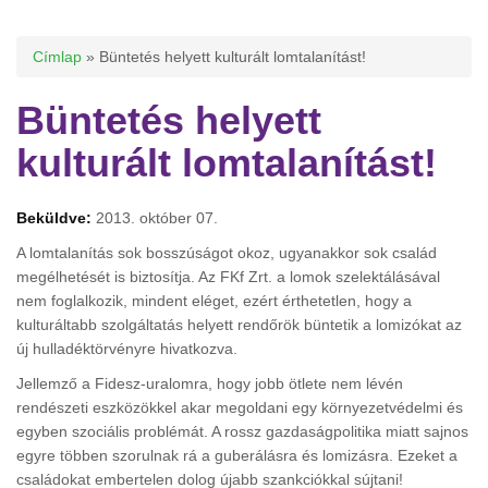
Jelenlegi hely
Címlap
» Büntetés helyett kulturált lomtalanítást!
Büntetés helyett
kulturált lomtalanítást!
Beküldve:
2013. október 07.
A lomtalanítás sok bosszúságot okoz, ugyanakkor sok család
megélhetését is biztosítja. Az FKf Zrt. a lomok szelektálásával
nem foglalkozik, mindent eléget, ezért érthetetlen, hogy a
kulturáltabb szolgáltatás helyett rendőrök büntetik a lomizókat az
új hulladéktörvényre hivatkozva.
Jellemző a Fidesz-uralomra, hogy jobb ötlete nem lévén
rendészeti eszközökkel akar megoldani egy környezetvédelmi és
egyben szociális problémát. A rossz gazdaságpolitika miatt sajnos
egyre többen szorulnak rá a guberálásra és lomizásra. Ezeket a
családokat embertelen dolog újabb szankciókkal sújtani!